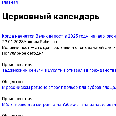
Главная
Церковный календарь
Когда начнется Великий пост в 2023 году: начало, око
29.01.2023
Максим Рябинов
Великий пост — это центральный и очень важный для х
Популярное сегодня
Происшествия
Таджикским семьям в Бурятии отказали в гражданстве
Общество
В российском регионе строят вольер для зубров площа
Происшествия
В Ульяновке два мигранта из Узбекистана изнасиловал
Общество