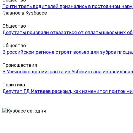
Почти треть водителей признались в постоянном нар
Главное в Кузбассе
Общество
Депутаты призвали отказаться от оплаты школьных об
Общество
В российском регионе строят вольер для зубров площа
Происшествия
В Ульяновке два мигранта из Узбекистана изнасиловал
Политика
Депутат ГД Матвеев раскрыл, как изменится приток м