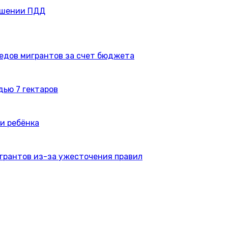
ушении ПДД
едов мигрантов за счет бюджета
дью 7 гектаров
и ребёнка
игрантов из-за ужесточения правил