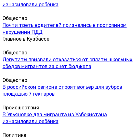
изнасиловали ребёнка
Общество
Почти треть водителей признались в постоянном
нарушении ПДД
Главное в Кузбассе
Общество
Депутаты призвали отказаться от оплаты школьных
обедов мигрантов за счет бюджета
Общество
В российском регионе строят вольер для зубров
площадью 7 гектаров
Происшествия
В Ульяновке два мигранта из Узбекистана
изнасиловали ребёнка
Политика