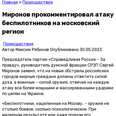
Главная
»
Происшествия
Миронов прокомментировал атаку
беспилотников на московский
регион
Происшествия
Автор
Максим Рябинов
Опубликовано
30.05.2023
Председатель партии «Справедливая Россия – За
правду», руководитель думской фракции СРЗП Сергей
Миронов заявил, что на новые обстрелы российских
городов мирные граждане должны ответить силой
духа, а военные – силой оружия, отвечая на каждую
атаку все более мощными и массированными ударами
по целям на Украине.
«Беспилотники, нацеленные на Москву, – оружие не
столько боевое, сколько психологическое. При
мизерном результате или даже полном его