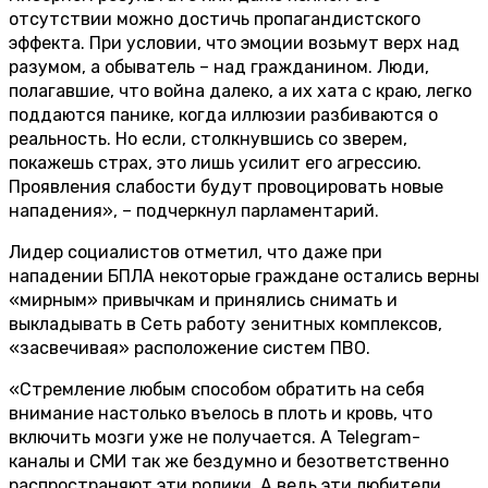
отсутствии можно достичь пропагандистского
эффекта. При условии, что эмоции возьмут верх над
разумом, а обыватель – над гражданином. Люди,
полагавшие, что война далеко, а их хата с краю, легко
поддаются панике, когда иллюзии разбиваются о
реальность. Но если, столкнувшись со зверем,
покажешь страх, это лишь усилит его агрессию.
Проявления слабости будут провоцировать новые
нападения», – подчеркнул парламентарий.
Лидер социалистов отметил, что даже при
нападении БПЛА некоторые граждане остались верны
«мирным» привычкам и принялись снимать и
выкладывать в Сеть работу зенитных комплексов,
«засвечивая» расположение систем ПВО.
«Стремление любым способом обратить на себя
внимание настолько въелось в плоть и кровь, что
включить мозги уже не получается. А Telegram-
каналы и СМИ так же бездумно и безответственно
распространяют эти ролики. А ведь эти любители