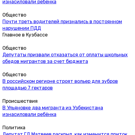
изнасиловали ребёнка
Общество
Почти треть водителей признались в постоянном
нарушении ПДД
Главное в Кузбассе
Общество
Депутаты призвали отказаться от оплаты школьных
обедов мигрантов за счет бюджета
Общество
В российском регионе строят вольер для зубров
площадью 7 гектаров
Происшествия
В Ульяновке два мигранта из Узбекистана
изнасиловали ребёнка
Политика
Депутат ГД Матвеев раскрыл, как изменится приток