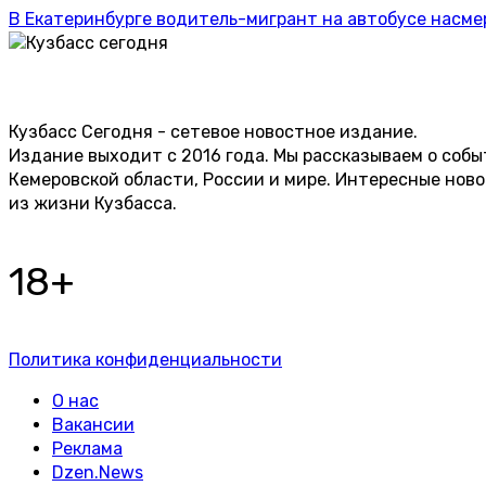
В Екатеринбурге водитель-мигрант на автобусе насме
Кузбасс Сегодня - сетевое новостное издание.
Издание выходит с 2016 года. Мы рассказываем о собы
Кемеровской области, России и мире. Интересные нов
из жизни Кузбасса.
18+
Политика конфиденциальности
О нас
Вакансии
Реклама
Dzen.News