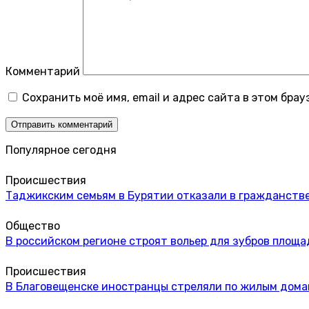
Комментарий
Сохранить моё имя, email и адрес сайта в этом бр
Популярное сегодня
Происшествия
Таджикским семьям в Бурятии отказали в гражданстве
Общество
В российском регионе строят вольер для зубров площа
Происшествия
В Благовещенске иностранцы стреляли по жилым дом