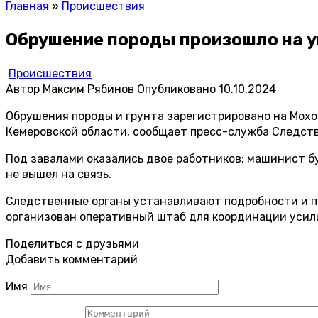
Главная
»
Происшествия
Обрушение породы произошло на у
Происшествия
Автор
Максим Рябинов
Опубликовано
10.10.2024
Обрушения породы и грунта зарегистрировано на Мохо
Кемеровской области, сообщает пресс-служба Следств
Под завалами оказались двое работников: машинист б
не вышел на связь.
Следственные органы устанавливают подробности и п
организован оперативный штаб для координации усил
Поделиться с друзьями
Добавить комментарий
Имя