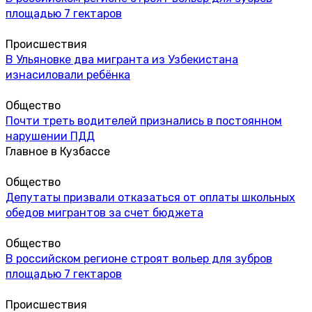
площадью 7 гектаров
Происшествия
В Ульяновке два мигранта из Узбекистана
изнасиловали ребёнка
Общество
Почти треть водителей признались в постоянном
нарушении ПДД
Главное в Кузбассе
Общество
Депутаты призвали отказаться от оплаты школьных
обедов мигрантов за счет бюджета
Общество
В российском регионе строят вольер для зубров
площадью 7 гектаров
Происшествия