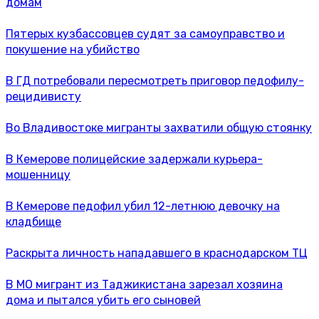
домам
Пятерых кузбассовцев судят за самоуправство и
покушение на убийство
В ГД потребовали пересмотреть приговор педофилу-
рецидивисту
Во Владивостоке мигранты захватили общую стоянку
В Кемерове полицейские задержали курьера-
мошенницу
В Кемерове педофил убил 12-летнюю девочку на
кладбище
Раскрыта личность нападавшего в краснодарском ТЦ
В МО мигрант из Таджикистана зарезал хозяина
дома и пытался убить его сыновей