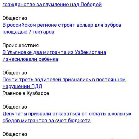
гражданстве за глумление над Победой
Общество
В российском регионе строят вольер для зубров
площадью 7 гектаров
Происшествия
В Ульяновке два мигранта из Узбекистана
изнасиловали ребёнка
Общество
Почти треть водителей признались в постоянном
нарушении ПДД
Главное в Кузбассе
Общество
Депутаты призвали отказаться от оплаты школьных
обедов мигрантов за счет бюджета
Общество