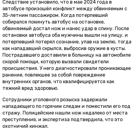
Следствие установило, что в мае 2024 года в
автобусе произошёл конфликт между обвиняемым с
35-летним пассажиром. Когда потерпевший
собирался покинуть автобус на остановке,
обвиняемый достал нож и нанес удар в спину. После
остановки автобуса оба мужчины вышли на улицу, и
потерпевший потерял сознание, упав на землю, тогда
как нападавший скрылся, выбросив оружие в кусты.
Пострадавшего доставили в больницу на автомобиле
скорой помощи, которую вызвали свидетели
происшествия. У него диагностировали проникающее
ранение, повлекшее за собой повреждение
внутренних органов, что квалифицируется как
тяжкий вред здоровью.
Сотрудники уголовного розыска задержали
нападающего по горячим следам и поместили его под
стражу. Полицейские нашли нож недалеко от места
преступления, и экспертиза подтвердила, что это
охотничий кинжал.