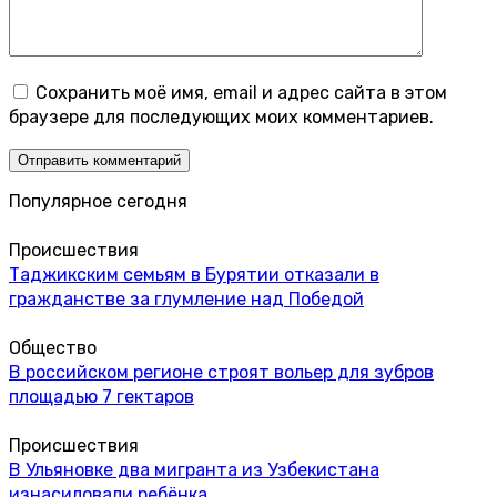
Сохранить моё имя, email и адрес сайта в этом
браузере для последующих моих комментариев.
Популярное сегодня
Происшествия
Таджикским семьям в Бурятии отказали в
гражданстве за глумление над Победой
Общество
В российском регионе строят вольер для зубров
площадью 7 гектаров
Происшествия
В Ульяновке два мигранта из Узбекистана
изнасиловали ребёнка