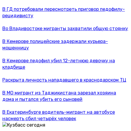
В ГД потребовали пересмотреть приговор педофилу-
рецидивисту
Во Владивостоке мигранты захватили общую стоянку
В Кемерове полицейские задержали курьера-
мошенницу
В Кемерове педофил убил 12-летнюю девочку на
кладбище
Раскрыта личность нападавшего в краснодарском ТЦ
В МО мигрант из Таджикистана зарезал хозяина
дома и пытался убить его сыновей
В Екатеринбурге водитель-мигрант на автобусе
насмерть сбил четырёх человек