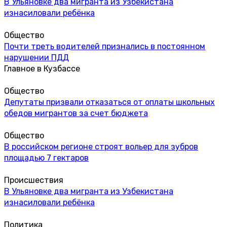
В Ульяновке два мигранта из Узбекистана
изнасиловали ребёнка
Общество
Почти треть водителей признались в постоянном
нарушении ПДД
Главное в Кузбассе
Общество
Депутаты призвали отказаться от оплаты школьных
обедов мигрантов за счет бюджета
Общество
В российском регионе строят вольер для зубров
площадью 7 гектаров
Происшествия
В Ульяновке два мигранта из Узбекистана
изнасиловали ребёнка
Политика