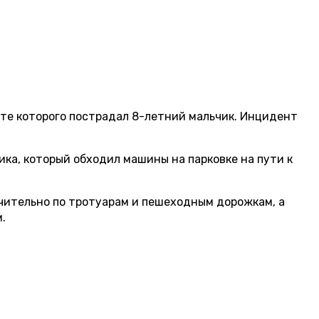
те которого пострадал 8-летний мальчик. Инцидент
ка, который обходил машины на парковке на пути к
ительно по тротуарам и пешеходным дорожкам, а
.