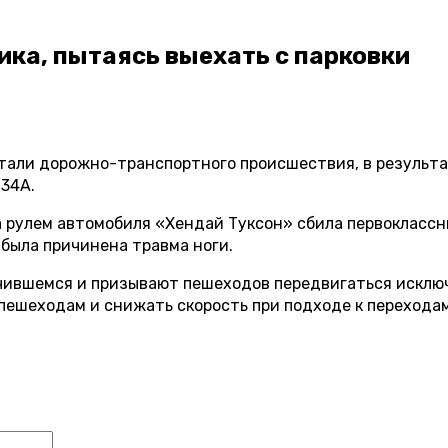
ка, пытаясь выехать с парковки
тали дорожно-транспортного происшествия, в результа
 34А.
рулем автомобиля «Хендай Туксон» сбила первоклассни
 была причинена травма ноги.
ившемся и призывают пешеходов передвигаться исключ
пешеходам и снижать скорость при подходе к переходам