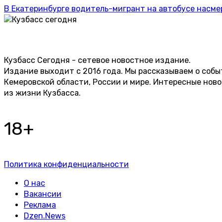
В Екатеринбурге водитель-мигрант на автобусе насме
Кузбасс Сегодня - сетевое новостное издание.
Издание выходит с 2016 года. Мы рассказываем о собы
Кемеровской области, России и мире. Интересные нов
из жизни Кузбасса.
18+
Политика конфиденциальности
О нас
Вакансии
Реклама
Dzen.News