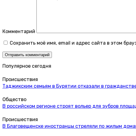
Комментарий
Сохранить моё имя, email и адрес сайта в этом бр
Популярное сегодня
Происшествия
Таджикским семьям в Бурятии отказали в гражданстве
Общество
В российском регионе строят вольер для зубров площа
Происшествия
В Благовещенске иностранцы стреляли по жилым дом