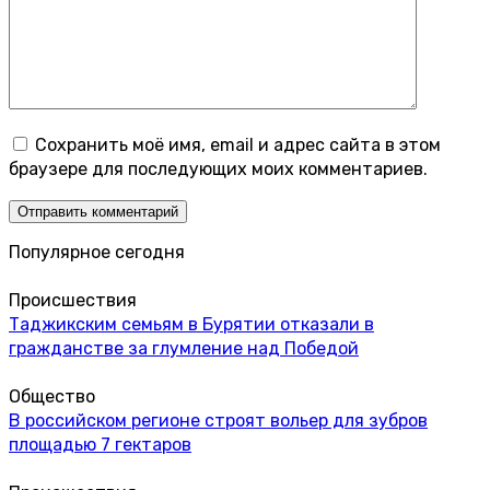
Сохранить моё имя, email и адрес сайта в этом
браузере для последующих моих комментариев.
Популярное сегодня
Происшествия
Таджикским семьям в Бурятии отказали в
гражданстве за глумление над Победой
Общество
В российском регионе строят вольер для зубров
площадью 7 гектаров