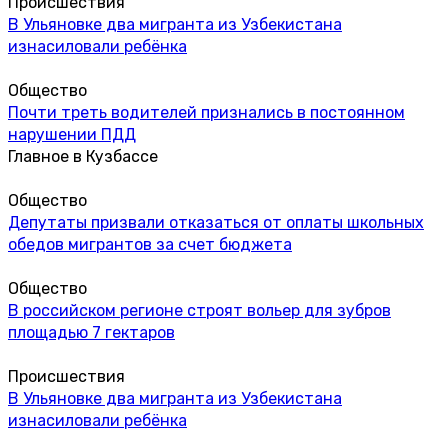
Происшествия
В Ульяновке два мигранта из Узбекистана
изнасиловали ребёнка
Общество
Почти треть водителей признались в постоянном
нарушении ПДД
Главное в Кузбассе
Общество
Депутаты призвали отказаться от оплаты школьных
обедов мигрантов за счет бюджета
Общество
В российском регионе строят вольер для зубров
площадью 7 гектаров
Происшествия
В Ульяновке два мигранта из Узбекистана
изнасиловали ребёнка