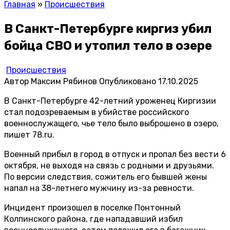
Главная
»
Происшествия
В Санкт-Петербурге киргиз убил
бойца СВО и утопил тело в озере
Происшествия
Автор
Максим Рябинов
Опубликовано
17.10.2025
В Санкт-Петербурге 42-летний уроженец Киргизии
стал подозреваемым в убийстве российского
военнослужащего, чье тело было выброшено в озеро,
пишет
78.ru
.
Военный прибыл в город в отпуск и пропал без вести 6
октября, не выходя на связь с родными и друзьями.
По версии следствия, сожитель его бывшей жены
напал на 38-летнего мужчину из-за ревности.
Инцидент произошел в поселке Понтонный
Колпинского района, где нападавший избил