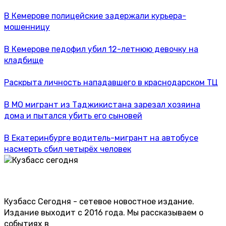
В Кемерове полицейские задержали курьера-
мошенницу
В Кемерове педофил убил 12-летнюю девочку на
кладбище
Раскрыта личность нападавшего в краснодарском ТЦ
В МО мигрант из Таджикистана зарезал хозяина
дома и пытался убить его сыновей
В Екатеринбурге водитель-мигрант на автобусе
насмерть сбил четырёх человек
Кузбасс Сегодня - сетевое новостное издание.
Издание выходит с 2016 года. Мы рассказываем о
событиях в