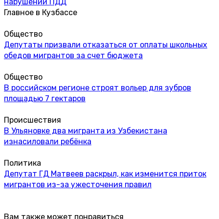
нарушении ПДД
Главное в Кузбассе
Общество
Депутаты призвали отказаться от оплаты школьных
обедов мигрантов за счет бюджета
Общество
В российском регионе строят вольер для зубров
площадью 7 гектаров
Происшествия
В Ульяновке два мигранта из Узбекистана
изнасиловали ребёнка
Политика
Депутат ГД Матвеев раскрыл, как изменится приток
мигрантов из-за ужесточения правил
Вам также может понравиться