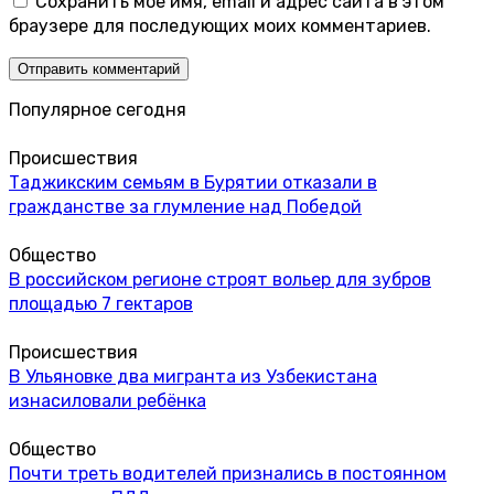
Сохранить моё имя, email и адрес сайта в этом
браузере для последующих моих комментариев.
Популярное сегодня
Происшествия
Таджикским семьям в Бурятии отказали в
гражданстве за глумление над Победой
Общество
В российском регионе строят вольер для зубров
площадью 7 гектаров
Происшествия
В Ульяновке два мигранта из Узбекистана
изнасиловали ребёнка
Общество
Почти треть водителей признались в постоянном