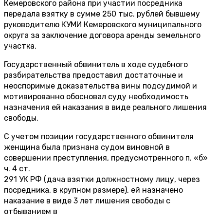
Кемеровского района при участии посредника
передала взятку в сумме 250 тыс. рублей бывшему
руководителю КУМИ Кемеровского муниципального
округа за заключение договора аренды земельного
участка.
Государственный обвинитель в ходе судебного
разбирательства предоставил достаточные и
неоспоримые доказательства вины подсудимой и
мотивированно обосновал суду необходимость
назначения ей наказания в виде реального лишения
свободы.
С учетом позиции государственного обвинителя
женщина была признана судом виновной в
совершении преступления, предусмотренного п. «б»
ч. 4 ст.
291 УК РФ (дача взятки должностному лицу, через
посредника, в крупном размере), ей назначено
наказание в виде 3 лет лишения свободы с
отбыванием в