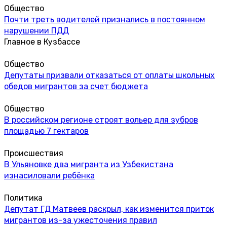
Общество
Почти треть водителей признались в постоянном
нарушении ПДД
Главное в Кузбассе
Общество
Депутаты призвали отказаться от оплаты школьных
обедов мигрантов за счет бюджета
Общество
В российском регионе строят вольер для зубров
площадью 7 гектаров
Происшествия
В Ульяновке два мигранта из Узбекистана
изнасиловали ребёнка
Политика
Депутат ГД Матвеев раскрыл, как изменится приток
мигрантов из-за ужесточения правил