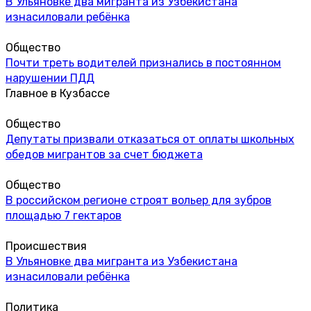
В Ульяновке два мигранта из Узбекистана
изнасиловали ребёнка
Общество
Почти треть водителей признались в постоянном
нарушении ПДД
Главное в Кузбассе
Общество
Депутаты призвали отказаться от оплаты школьных
обедов мигрантов за счет бюджета
Общество
В российском регионе строят вольер для зубров
площадью 7 гектаров
Происшествия
В Ульяновке два мигранта из Узбекистана
изнасиловали ребёнка
Политика