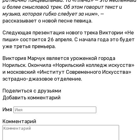
ритмично танцевальный. То «Плечи» — это медленный
и более смысловой трек. Об этом говорит текст и
музыка, которая гибко следует за ним
», —
рассказывает о новой песне певица.
Следующая презентация нового трека Виктории «Не
пиши» состоится 26 апреля. С начала года это будет
уже третья премьера.
Виктория Марчук является уроженкой города
Норильск. Окончила «Норильский колледж искусств»
и московский «Институт Современного Искусства»
эстрадно-джазовое отделение.
Поделиться с друзьями
Добавить комментарий
Имя
Комментарий