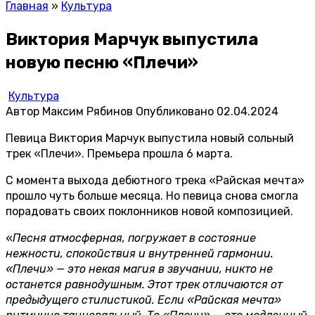
Главная
»
Культура
Виктория Марчук выпустила
новую песню «Плечи»
Культура
Автор
Максим Рябинов
Опубликовано
02.04.2024
Певица Виктория Марчук выпустила новый сольный
трек «Плечи». Премьера прошла 6 марта.
С момента выхода дебютного трека «Райская мечта»
прошло чуть больше месяца. Но певица снова смогла
порадовать своих поклонников новой композицией.
«
Песня атмосферная, погружает в состояние
нежности, спокойствия и внутренней гармонии.
«Плечи» — это некая магия в звучании, никто не
останется равнодушным. Этот трек отличаются от
предыдущего стилистикой. Если «Райская мечта»