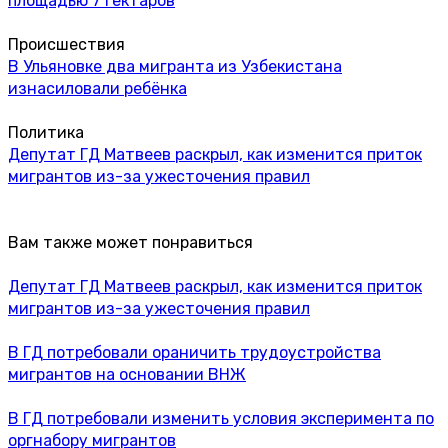
площадью 7 гектаров
Происшествия
В Ульяновке два мигранта из Узбекистана
изнасиловали ребёнка
Политика
Депутат ГД Матвеев раскрыл, как изменится приток
мигрантов из-за ужесточения правил
Вам также может понравиться
Депутат ГД Матвеев раскрыл, как изменится приток
мигрантов из-за ужесточения правил
В ГД потребовали ораничить трудоустройства
мигрантов на основании ВНЖ
В ГД потребовали изменить условия эксперимента по
оргнабору мигрантов