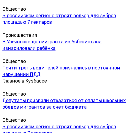
Общество
В российском регионе строят вольер для зубров
площадью 7 гектаров
Происшествия
В Ульяновке два мигранта из Узбекистана
изнасиловали ребёнка
Общество
Почти треть водителей признались в постоянном
нарушении ПДД
Главное в Кузбассе
Общество
Депутаты призвали отказаться от оплаты школьных
обедов мигрантов за счет бюджета
Общество
В российском регионе строят вольер для зубров