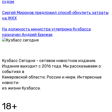
судом
Сергей Миронов предложил способ обнулить затраты
на ЖКХ
На должность министра углепрома Кузбасса
назначен Андрей Брижак
Кузбасс Сегодня - сетевое новостное издание.
Издание выходит с 2016 года. Мы рассказываем о
событиях в
Кемеровской области, России и мире. Интересные
новости
из жизни Кузбасса.
18+