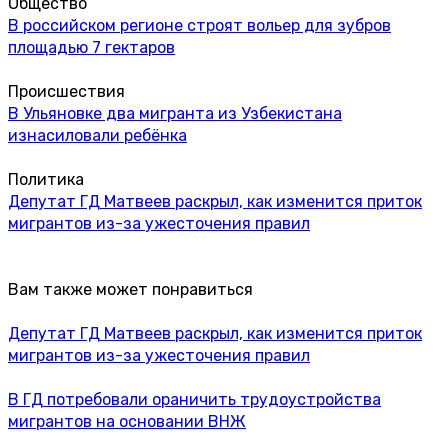
Общество
В российском регионе строят вольер для зубров
площадью 7 гектаров
Происшествия
В Ульяновке два мигранта из Узбекистана
изнасиловали ребёнка
Политика
Депутат ГД Матвеев раскрыл, как изменится приток
мигрантов из-за ужесточения правил
Вам также может понравиться
Депутат ГД Матвеев раскрыл, как изменится приток
мигрантов из-за ужесточения правил
В ГД потребовали ораничить трудоустройства
мигрантов на основании ВНЖ