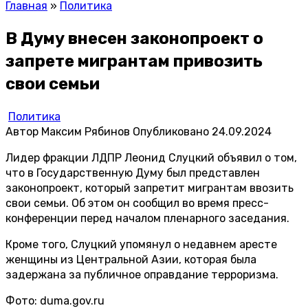
Главная
»
Политика
В Думу внесен законопроект о
запрете мигрантам привозить
свои семьи
Политика
Автор
Максим Рябинов
Опубликовано
24.09.2024
Лидер фракции ЛДПР Леонид Слуцкий
объявил
о том,
что в Государственную Думу был представлен
законопроект, который запретит мигрантам ввозить
свои семьи. Об этом он сообщил во время пресс-
конференции перед началом пленарного заседания.
Кроме того, Слуцкий упомянул о недавнем аресте
женщины из Центральной Азии, которая была
задержана за публичное оправдание терроризма.
Фото: duma.gov.ru