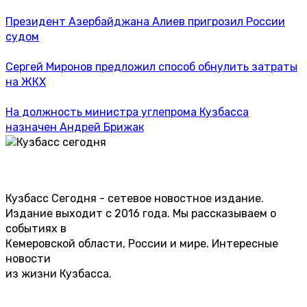
Президент Азербайджана Алиев пригрозил России
судом
Сергей Миронов предложил способ обнулить затраты
на ЖКХ
На должность министра углепрома Кузбасса
назначен Андрей Брижак
Кузбасс Сегодня - сетевое новостное издание.
Издание выходит с 2016 года. Мы рассказываем о
событиях в
Кемеровской области, России и мире. Интересные
новости
из жизни Кузбасса.