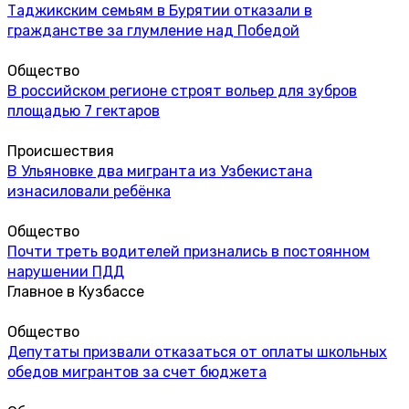
Таджикским семьям в Бурятии отказали в
гражданстве за глумление над Победой
Общество
В российском регионе строят вольер для зубров
площадью 7 гектаров
Происшествия
В Ульяновке два мигранта из Узбекистана
изнасиловали ребёнка
Общество
Почти треть водителей признались в постоянном
нарушении ПДД
Главное в Кузбассе
Общество
Депутаты призвали отказаться от оплаты школьных
обедов мигрантов за счет бюджета