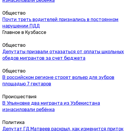
изнасиловали ребёнка
Общество
Почти треть водителей признались в постоянном
нарушении ПДД
Главное в Кузбассе
Общество
Депутаты призвали отказаться от оплаты школьных
обедов мигрантов за счет бюджета
Общество
В российском регионе строят вольер для зубров
площадью 7 гектаров
Происшествия
В Ульяновке два мигранта из Узбекистана
изнасиловали ребёнка
Политика
Депутат ГД Матвеев раскрыл, как изменится приток