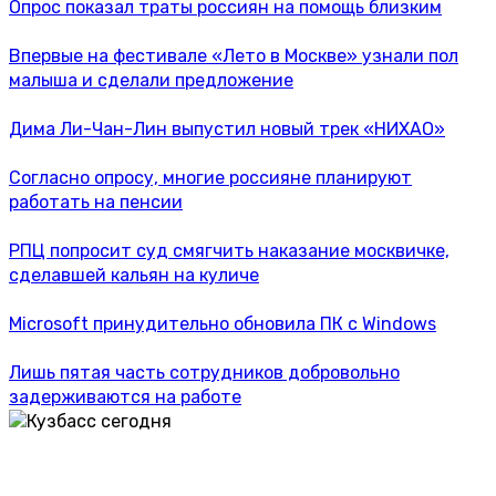
Опрос показал траты россиян на помощь близким
Впервые на фестивале «Лето в Москве» узнали пол
малыша и сделали предложение
Дима Ли-Чан-Лин выпустил новый трек «НИХАО»
Согласно опросу, многие россияне планируют
работать на пенсии
РПЦ попросит суд смягчить наказание москвичке,
сделавшей кальян на куличе
Microsoft принудительно обновила ПК с Windows
Лишь пятая часть сотрудников добровольно
задерживаются на работе