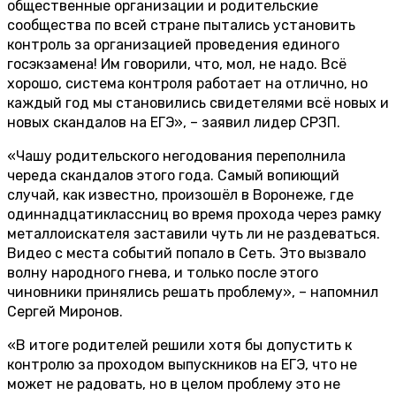
общественные организации и родительские
сообщества по всей стране пытались установить
контроль за организацией проведения единого
госэкзамена! Им говорили, что, мол, не надо. Всё
хорошо, система контроля работает на отлично, но
каждый год мы становились свидетелями всё новых и
новых скандалов на ЕГЭ», – заявил лидер СРЗП.
«Чашу родительского негодования переполнила
череда скандалов этого года. Самый вопиющий
случай, как известно, произошёл в Воронеже, где
одиннадцатиклассниц во время прохода через рамку
металлоискателя заставили чуть ли не раздеваться.
Видео с места событий попало в Сеть. Это вызвало
волну народного гнева, и только после этого
чиновники принялись решать проблему», – напомнил
Сергей Миронов.
«В итоге родителей решили хотя бы допустить к
контролю за проходом выпускников на ЕГЭ, что не
может не радовать, но в целом проблему это не