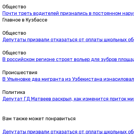
Общество
Почти треть водителей признались в постоянном нар
Главное в Кузбассе
Общество
Депутаты призвали отказаться от оплаты школьных об
Общество
В российском регионе строят вольер для зубров площа
Происшествия
В Ульяновке два мигранта из Узбекистана изнасиловал
Политика
Депутат ГД Матвеев раскрыл, как изменится приток м
Вам также может понравиться
Депутаты призвали отказаться от оплаты школьных об