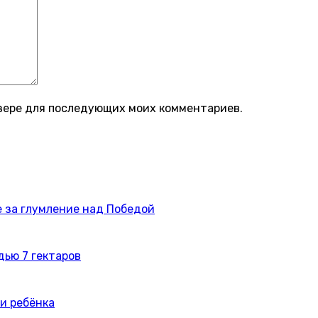
аузере для последующих моих комментариев.
 за глумление над Победой
дью 7 гектаров
и ребёнка