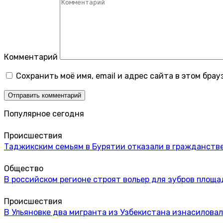
Комментарий
Сохранить моё имя, email и адрес сайта в этом бр
Популярное сегодня
Происшествия
Таджикским семьям в Бурятии отказали в гражданстве
Общество
В российском регионе строят вольер для зубров площа
Происшествия
В Ульяновке два мигранта из Узбекистана изнасиловал