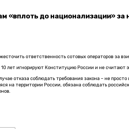
ам «вплоть до национализации» за
жесточить ответственность сотовых операторов за взи
 10 лет игнорируют Конституцию России и не считают 
лучае отказа соблюдать требования закона – не просто
яся на территории России, обязана соблюдать российск
онов.