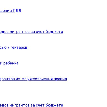
ушении ПДД
едов мигрантов за счет бюджета
дью 7 гектаров
и ребёнка
игрантов из-за ужесточения правил
едов мигрантов за счет бюджета