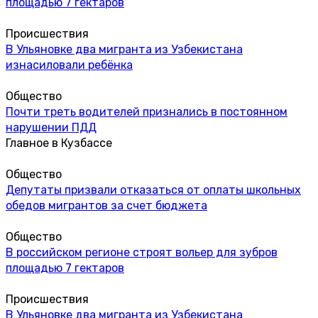
площадью 7 гектаров
Происшествия
В Ульяновке два мигранта из Узбекистана
изнасиловали ребёнка
Общество
Почти треть водителей признались в постоянном
нарушении ПДД
Главное в Кузбассе
Общество
Депутаты призвали отказаться от оплаты школьных
обедов мигрантов за счет бюджета
Общество
В российском регионе строят вольер для зубров
площадью 7 гектаров
Происшествия
В Ульяновке два мигранта из Узбекистана