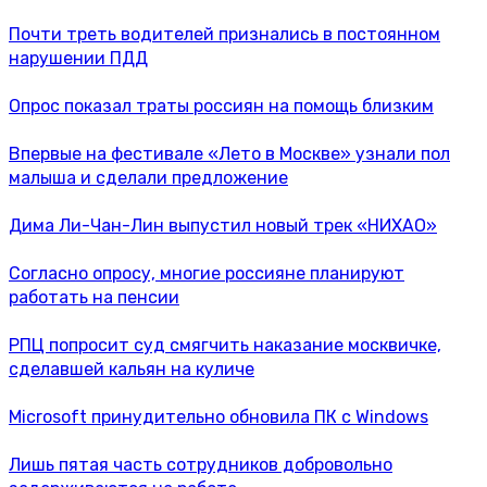
Почти треть водителей признались в постоянном
нарушении ПДД
Опрос показал траты россиян на помощь близким
Впервые на фестивале «Лето в Москве» узнали пол
малыша и сделали предложение
Дима Ли-Чан-Лин выпустил новый трек «НИХАО»
Согласно опросу, многие россияне планируют
работать на пенсии
РПЦ попросит суд смягчить наказание москвичке,
сделавшей кальян на куличе
Microsoft принудительно обновила ПК с Windows
Лишь пятая часть сотрудников добровольно