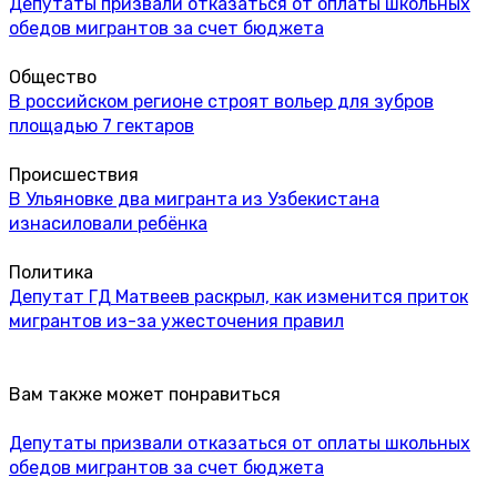
Депутаты призвали отказаться от оплаты школьных
обедов мигрантов за счет бюджета
Общество
В российском регионе строят вольер для зубров
площадью 7 гектаров
Происшествия
В Ульяновке два мигранта из Узбекистана
изнасиловали ребёнка
Политика
Депутат ГД Матвеев раскрыл, как изменится приток
мигрантов из-за ужесточения правил
Вам также может понравиться
Депутаты призвали отказаться от оплаты школьных
обедов мигрантов за счет бюджета