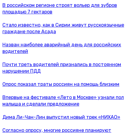
В российском регионе строят вольер для зубров
площадью 7 гектаров
Стало известно, как в Сирии живут русскоязычные
граждане после Асада
Назван наиболее аварийный день для российских
водителей
Почти треть водителей признались в постоянном
нарушении ПДД
Опрос показал траты россиян на помощь близким
Впервые на фестивале «Лето в Москве» узнали пол
малыша и сделали предложение
Дима Ли-Чан-Лин выпустил новый трек «НИХАО»
Согласно опросу, многие россияне планируют