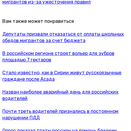
мигрантов из-за ужесточения правил
Вам также может понравиться
Депутаты призвали отказаться от оплаты школьных
обедов мигрантов за счет бюджета
В российском регионе строят вольер для зубров
площадью 7 гектаров
Стало известно, как в Сирии живут русскоязычные
граждане после Асада
Назван наиболее аварийный день для российских
водителей
Почти треть водителей признались в постоянном
нарушении ПДД
Опрос показал траты россиян на помощь близким