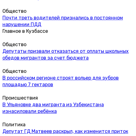
Общество
Почти треть водителей признались в постоянном
нарушении ПДД
Главное в Кузбассе
Общество
Депутаты призвали отказаться от оплаты школьных
обедов мигрантов за счет бюджета
Общество
В российском регионе строят вольер для зубров
площадью 7 гектаров
Происшествия
В Ульяновке два мигранта из Узбекистана
изнасиловали ребёнка
Политика
Депутат ГД Матвеев раскрыл, как изменится приток