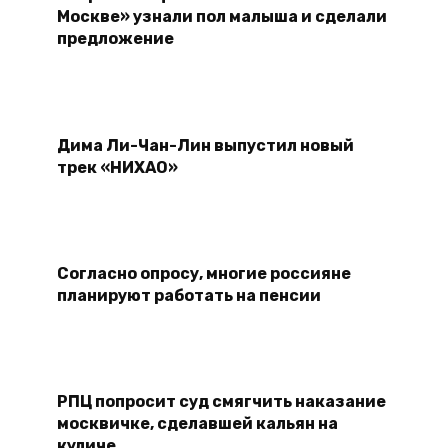
Москве» узнали пол малыша и сделали
предложение
Дима Ли-Чан-Лин выпустил новый
трек «НИХАО»
Согласно опросу, многие россияне
планируют работать на пенсии
РПЦ попросит суд смягчить наказание
москвичке, сделавшей кальян на
куличе