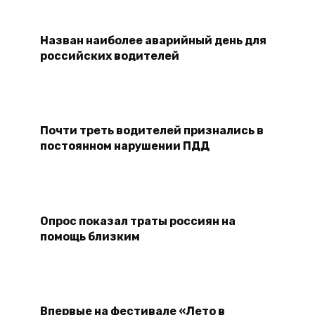
Назван наиболее аварийный день для
российских водителей
Почти треть водителей признались в
постоянном нарушении ПДД
Опрос показал траты россиян на
помощь близким
Впервые на фестивале «Лето в