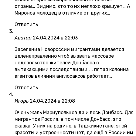
страны… Видимо, кто то их неплохо крышует… А
Миронов молодец в отличие от других…
Ответить
Аватар
24.04.2024 в 22:03
Заселение Новороссии мигрантами делается
целенаправленно чтоб вызвать массовое
недовольство жителей Донбасса с
вытекающими последствиями….. пятая колонна
агентов влияния англосаксов работает…
Ответить
Игорь
24.04.2024 в 22:08
Очень жаль Мариупольцев да и весь Донбасс. Для
мигрантов Россия, в том числе Донбасс, это
сказка. У них на родине, в Таджикистане, этой
красоты и устроенности нет, да ещё в России им