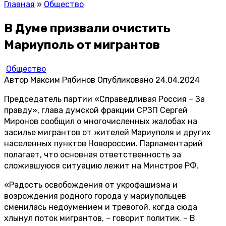
Главная
»
Общество
В Думе призвали очистить
Мариуполь от мигрантов
Общество
Автор
Максим Рябинов
Опубликовано
24.04.2024
Председатель партии «Справедливая Россия – За
правду», глава думской фракции СРЗП Сергей
Миронов сообщил о многочисленных жалобах на
засилье мигрантов от жителей Мариуполя и других
населенных пунктов Новороссии. Парламентарий
полагает, что основная ответственность за
сложившуюся ситуацию лежит на Минстрое РФ.
«Радость освобождения от укрофашизма и
возрождения родного города у мариупольцев
сменилась недоумением и тревогой, когда сюда
хлынул поток мигрантов, – говорит политик. – В