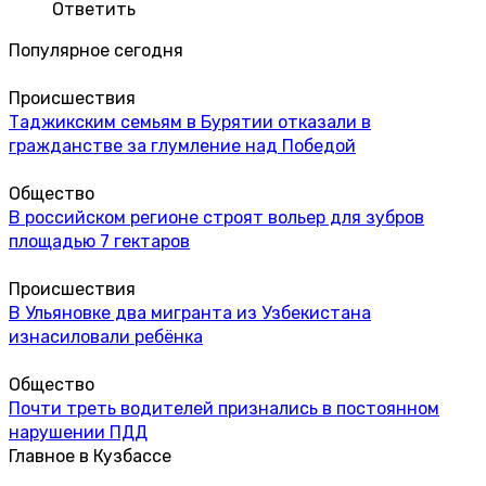
Ответить
Популярное сегодня
Происшествия
Таджикским семьям в Бурятии отказали в
гражданстве за глумление над Победой
Общество
В российском регионе строят вольер для зубров
площадью 7 гектаров
Происшествия
В Ульяновке два мигранта из Узбекистана
изнасиловали ребёнка
Общество
Почти треть водителей признались в постоянном
нарушении ПДД
Главное в Кузбассе