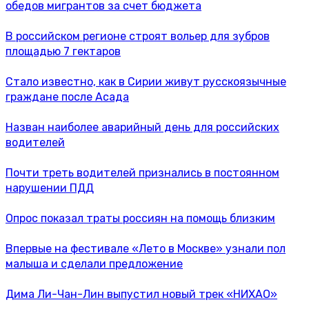
обедов мигрантов за счет бюджета
В российском регионе строят вольер для зубров
площадью 7 гектаров
Стало известно, как в Сирии живут русскоязычные
граждане после Асада
Назван наиболее аварийный день для российских
водителей
Почти треть водителей признались в постоянном
нарушении ПДД
Опрос показал траты россиян на помощь близким
Впервые на фестивале «Лето в Москве» узнали пол
малыша и сделали предложение
Дима Ли-Чан-Лин выпустил новый трек «НИХАО»