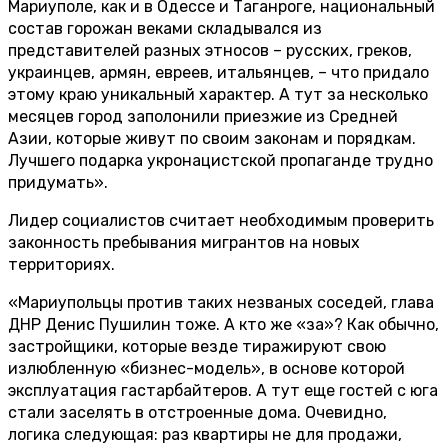
Мариуполе, как и в Одессе и Таганроге, национальный
состав горожан веками складывался из
представителей разных этносов – русских, греков,
украинцев, армян, евреев, итальянцев, – что придало
этому краю уникальный характер. А тут за несколько
месяцев город заполонили приезжие из Средней
Азии, которые живут по своим законам и порядкам.
Лучшего подарка укронацистской пропаганде трудно
придумать».
Лидер социалистов считает необходимым проверить
законность пребывания мигрантов на новых
территориях.
«Мариупольцы против таких незваных соседей, глава
ДНР Денис Пушилин тоже. А кто же «за»? Как обычно,
застройщики, которые везде тиражируют свою
излюбленную «бизнес-модель», в основе которой
эксплуатация гастарбайтеров. А тут еще гостей с юга
стали заселять в отстроенные дома. Очевидно,
логика следующая: раз квартиры не для продажи,