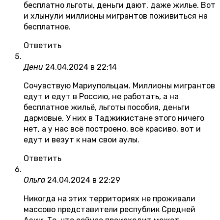
бесплатно льготы, деньги дают, даже жилье. Вот
и хлынули миллионы мигрантов поживиться на
бесплатное.
Ответить
Дени
24.04.2024 в 22:14
Сочувствую Мариупольцам. Миллионы мигрантов
едут и едут в Россию, не работать, а на
бесплатное жильё, льготы пособия, деньги
дармовые. У них в Таджикистане этого ничего
нет, а у нас всё построено, всё красиво, вот и
едут и везут к нам свои аулы.
Ответить
Ольга
24.04.2024 в 22:29
Никогда на этих территориях не проживали
массово представители республик Средней