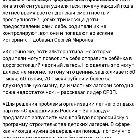
ли в этой ситуации удивляться, почему каждый год в
летнее время растёт детская смертность и
преступность? Целых три месяца дети
предоставлены сами себе, родители их не
контролируют, вот они и попадают во всякие
истории», – добавил Сергей Миронов.
«Конечно же, есть альтернатива. Некоторые
родители могут позволить себе отправить ребёнка в
дорогостоящий частный лагерь. Но сделать это могут
далеко не многие, потому что ценник зашкаливает: 50
тысяч, 60 тысяч, 70 тысяч рублей и более за
двухнедельную смену, да и частных лагерей сегодня
тоже недостаточно», – рассказал лидер СРЗП.
«Для решения проблемы организации летнего отдыха
партия «Справедливая Россия – За правду»
предлагает запустить масштабную всероссийскую
программу строительства детских лагерей. В сфере
как никогда нужна федеральная помощь, потому что
средствами региональных бюджетов тут не