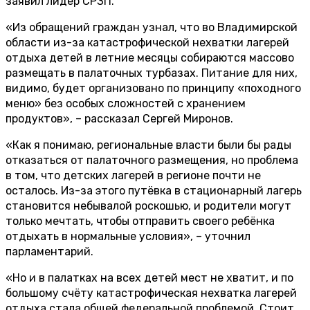
заявил лидер СРЗП.
«Из обращений граждан узнал, что во Владимирской
области из-за катастрофической нехватки лагерей
отдыха детей в летние месяцы собираются массово
размещать в палаточных турбазах. Питание для них,
видимо, будет организовано по принципу «походного
меню» без особых сложностей с хранением
продуктов», – рассказал Сергей Миронов.
«Как я понимаю, региональные власти были бы рады
отказаться от палаточного размещения, но проблема
в том, что детских лагерей в регионе почти не
осталось. Из-за этого путёвка в стационарный лагерь
становится небывалой роскошью, и родители могут
только мечтать, чтобы отправить своего ребёнка
отдыхать в нормальные условия», – уточнил
парламентарий.
«Но и в палатках на всех детей мест не хватит, и по
большому счёту катастрофическая нехватка лагерей
отдыха стала общей федеральной проблемой. Стоит