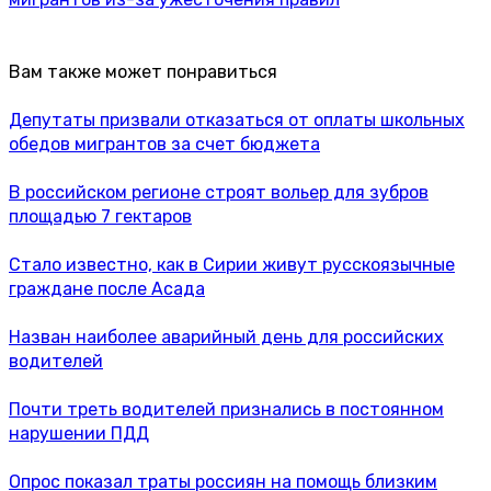
Вам также может понравиться
Депутаты призвали отказаться от оплаты школьных
обедов мигрантов за счет бюджета
В российском регионе строят вольер для зубров
площадью 7 гектаров
Стало известно, как в Сирии живут русскоязычные
граждане после Асада
Назван наиболее аварийный день для российских
водителей
Почти треть водителей признались в постоянном
нарушении ПДД
Опрос показал траты россиян на помощь близким