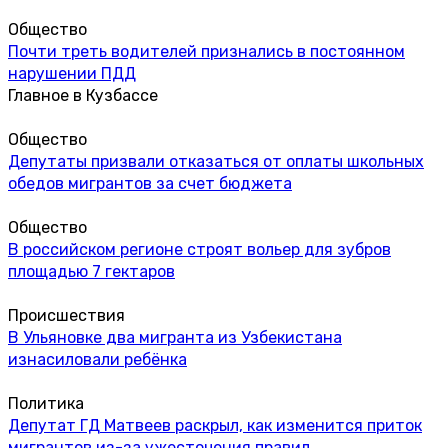
Общество
Почти треть водителей признались в постоянном
нарушении ПДД
Главное в Кузбассе
Общество
Депутаты призвали отказаться от оплаты школьных
обедов мигрантов за счет бюджета
Общество
В российском регионе строят вольер для зубров
площадью 7 гектаров
Происшествия
В Ульяновке два мигранта из Узбекистана
изнасиловали ребёнка
Политика
Депутат ГД Матвеев раскрыл, как изменится приток
мигрантов из-за ужесточения правил