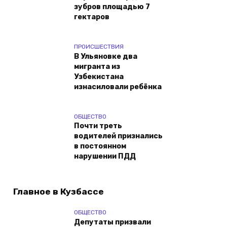
зубров площадью 7
гектаров
ПРОИСШЕСТВИЯ
В Ульяновке два
мигранта из
Узбекистана
изнасиловали ребёнка
ОБЩЕСТВО
Почти треть
водителей признались
в постоянном
нарушении ПДД
Главное в Кузбассе
ОБЩЕСТВО
Депутаты призвали