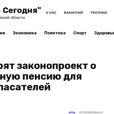
 Сегодня"
О НАС
ВАКАНСИИ
РЕКЛАМА
вской области
ия
Экономика
Политика
Спорт
Здоровь
рят законопроект о
чную пенсию для
пасателей
ОПУБЛИКОВАНО