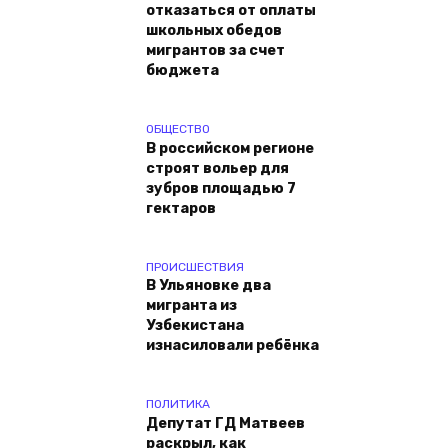
отказаться от оплаты
школьных обедов
мигрантов за счет
бюджета
ОБЩЕСТВО
В российском регионе
строят вольер для
зубров площадью 7
гектаров
ПРОИСШЕСТВИЯ
В Ульяновке два
мигранта из
Узбекистана
изнасиловали ребёнка
ПОЛИТИКА
Депутат ГД Матвеев
раскрыл, как