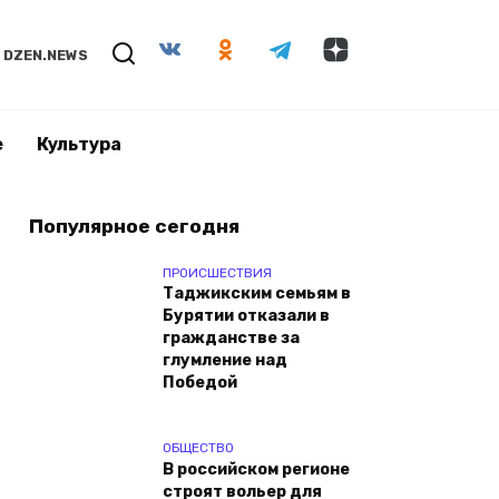
DZEN.NEWS
е
Культура
Популярное сегодня
ПРОИСШЕСТВИЯ
Таджикским семьям в
Бурятии отказали в
гражданстве за
глумление над
Победой
ОБЩЕСТВО
В российском регионе
строят вольер для