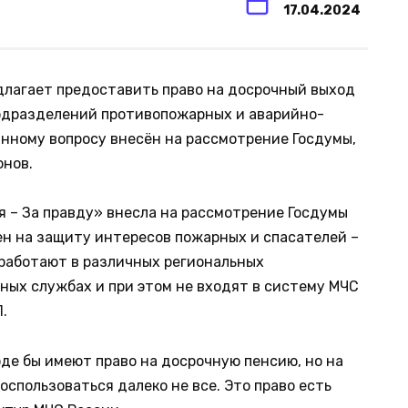
17.04.2024
длагает предоставить право на досрочный выход
одразделений противопожарных и аварийно-
анному вопросу внесён на рассмотрение Госдумы,
онов.
 – За правду» внесла на рассмотрение Госдумы
ен на защиту интересов пожарных и спасателей –
 работают в различных региональных
ых службах и при этом не входят в систему МЧС
.
оде бы имеют право на досрочную пенсию, но на
спользоваться далеко не все. Это право есть