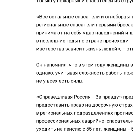
только у пожарных и спасателей из стру
«Все остальные спасатели и огнеборцы т
региональные спасатели первыми бросаю
принимают на себя удар наводнений и 
в последние годы по стране происходит 
мастерства зависит жизнь людей», – от
Он напомнил, что в этом году женщины вы
однако, учитывая сложность работы пож
не у всех есть силы.
«Справедливая Россия – За правду» пре
предоставить право на досрочную страхо
в региональных подразделениях против
профессиональных аварийно-спасатель
уходить на пенсию с 55 лет, женщины – 