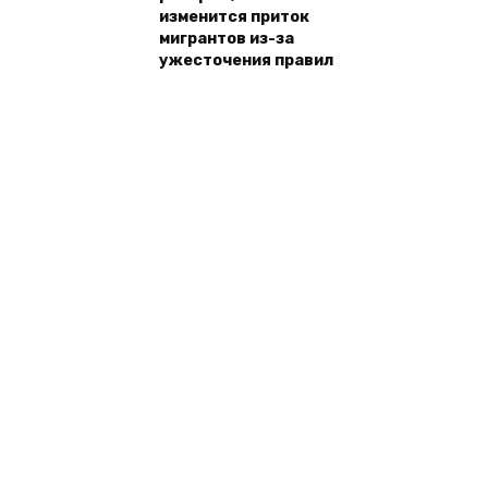
изменится приток
мигрантов из-за
ужесточения правил