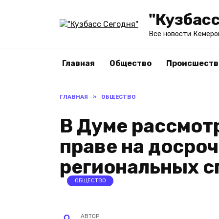
Перейти
"Кузбасс
к
содержанию
Все новости Кемеро
Главная
Общество
Происшеств
ГЛАВНАЯ
»
ОБЩЕСТВО
В Думе рассмот
праве на досро
региональных с
ОБЩЕСТВО
АВТОР