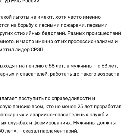
ктур МЧС России.
акой льготы не имеют, хотя часто именно
тся на борьбу с лесными пожарами, первыми
других стихийных бедствий. Разных происшествий
много, и часто именно от их профессионализма и
метил лидер СРЗП.
ходят на пенсию с 58 лет, а мужчины – с 63 лет,
арных и спасателей, работать до такого возраста
длагает поступить по справедливости и
вую пенсию всем, кто не менее 25 лет проработал
опожарных и аварийно-спасательных служб и
ных службах и формированиях. Мужчины должны
50 лет», – сказал парламентарий.