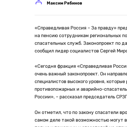
Максим Рябинов
«Справедливая Россия – За правду» пре
на пенсию сотрудникам региональных п
спасательных служб. Законопроект по д
сообщил лидер социалистов Сергей Мир
«Сегодня фракция «Справедливая Россия
очень важный законопроект. Он направл
специалистов высокого уровня, которые
противопожарных и аварийно-спасательн
России», – рассказал председатель СРЗП
Он отметил, что по закону спасатели вр
самом деле такой возможностью могут во