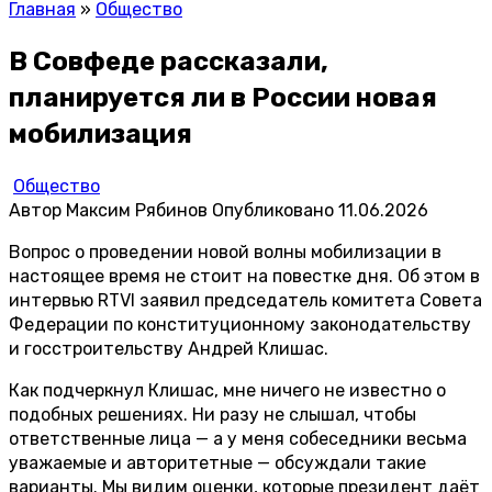
Главная
»
Общество
В Совфеде рассказали,
планируется ли в России новая
мобилизация
Общество
Автор
Максим Рябинов
Опубликовано
11.06.2026
Вопрос о проведении новой волны мобилизации в
настоящее время не стоит на повестке дня. Об этом в
интервью RTVI заявил председатель комитета Совета
Федерации по конституционному законодательству
и госстроительству Андрей Клишас.
Как подчеркнул Клишас, мне ничего не известно о
подобных решениях. Ни разу не слышал, чтобы
ответственные лица — а у меня собеседники весьма
уважаемые и авторитетные — обсуждали такие
варианты. Мы видим оценки, которые президент даёт