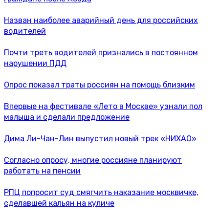
Назван наиболее аварийный день для российских
водителей
Почти треть водителей признались в постоянном
нарушении ПДД
Опрос показал траты россиян на помощь близким
Впервые на фестивале «Лето в Москве» узнали пол
малыша и сделали предложение
Дима Ли-Чан-Лин выпустил новый трек «НИХАО»
Согласно опросу, многие россияне планируют
работать на пенсии
РПЦ попросит суд смягчить наказание москвичке,
сделавшей кальян на куличе