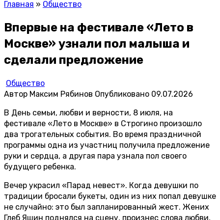
Главная
»
Общество
Впервые на фестивале «Лето в
Москве» узнали пол малыша и
сделали предложение
Общество
Автор
Максим Рябинов
Опубликовано
09.07.2026
В День семьи, любви и верности, 8 июля, на
фестивале «Лето в Москве» в Строгино произошло
два трогательных события. Во время праздничной
программы одна из участниц получила предложение
руки и сердца, а другая пара узнала пол своего
будущего ребенка.
Вечер украсил «Парад невест». Когда девушки по
традиции бросали букеты, один из них попал девушке
не случайно: это был запланированный жест. Жених
Глеб Яшин поднялся на сцену, произнес слова любви,