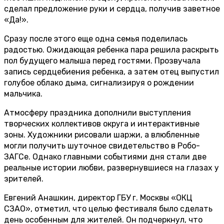
сделал предложение руки и сердца, получив заветное
«Да!».
Сразу после этого еще одна семья поделилась
радостью. Ожидающая ребенка пара решила раскрыть
пол будущего малыша перед гостями. Прозвучала
запись сердцебиения ребенка, а затем отец выпустил
голубое облако дыма, сигнализируя о рождении
мальчика.
Атмосферу праздника дополнили выступления
творческих коллективов округа и интерактивные
зоны. Художники рисовали шаржи, а влюбленные
могли получить шуточное свидетельство в Робо-
ЗАГСе. Однако главными событиями дня стали две
реальные истории любви, развернувшиеся на глазах у
зрителей.
Евгений Анашкин, директор ГБУ г. Москвы «ОКЦ
СЗАО», отметил, что целью фестиваля было сделать
день особенным для жителей. Он подчеркнул, что