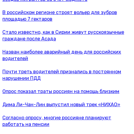
В российском регионе строят вольер для зубров
площадью 7 гектаров
Стало известно, как в Сирии живут русскоязычные
граждане после Асада
Назван наиболее аварийный день для российских
водителей
Почти треть водителей признались в постоянном
нарушении ПДД
Опрос показал траты россиян на помощь близким
Дима Ли-Чан-Лин выпустил новый трек «НИХАО»
Согласно опросу, многие россияне планируют
работать на пенсии