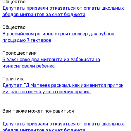
Общество
Депутаты призвали отказаться от оплаты школьных
обедов мигрантов за счет бюджета
Общество
В российском регионе строят вольер для зубров
площадью 7 гектаров
Происшествия
В Ульяновке два мигранта из Узбекистана
изнасиловали ребёнка
Политика
Депутат ГД Матвеев раскрыл, как изменится приток
мигрантов из-за ужесточения правил
Вам также может понравиться
Депутаты призвали отказаться от оплаты школьных
обедов мигрантов за счет бюджета