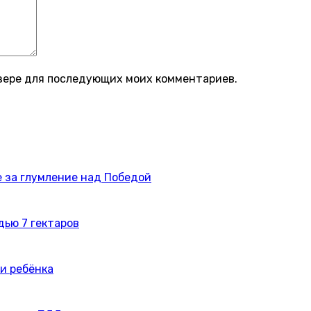
аузере для последующих моих комментариев.
 за глумление над Победой
дью 7 гектаров
и ребёнка