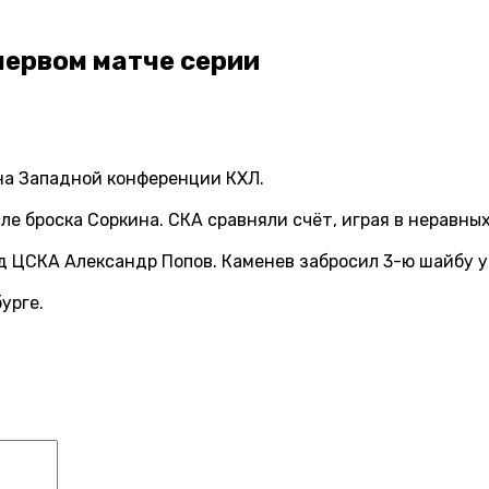
первом матче серии
 на Западной конференции КХЛ.
ле броска Соркина. СКА сравняли счёт, играя в неравны
д ЦСКА Александр Попов. Каменев забросил 3-ю шайбу у
урге.