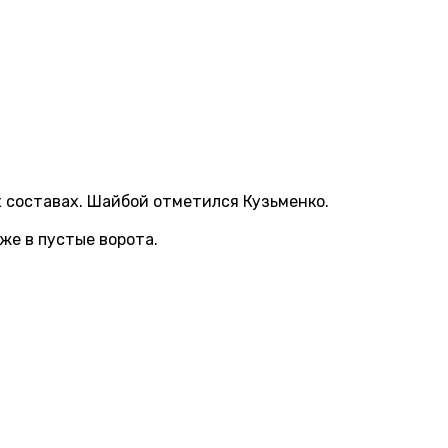
х составах. Шайбой отметился Кузьменко.
же в пустые ворота.