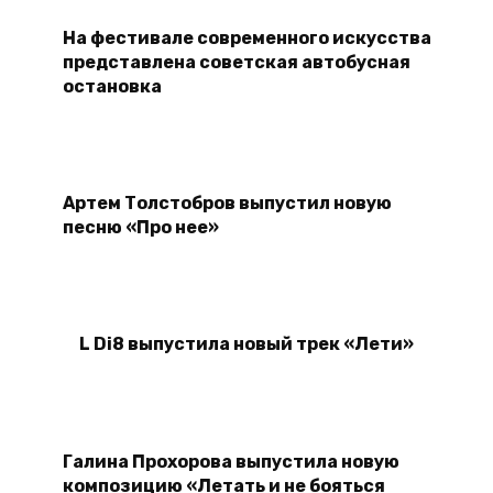
На фестивале современного искусства
представлена советская автобусная
остановка
Артем Толстобров выпустил новую
песню «Про нее»
L Di8 выпустила новый трек «Лети»
Галина Прохорова выпустила новую
композицию «Летать и не бояться