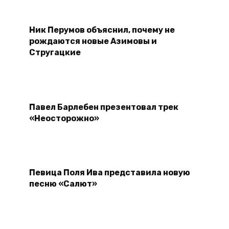
Ник Перумов объяснил, почему не
рождаются новые Азимовы и
Стругацкие
Павел Барлебен презентовал трек
«Неосторожно»
Певица Поля Ива представила новую
песню «Салют»