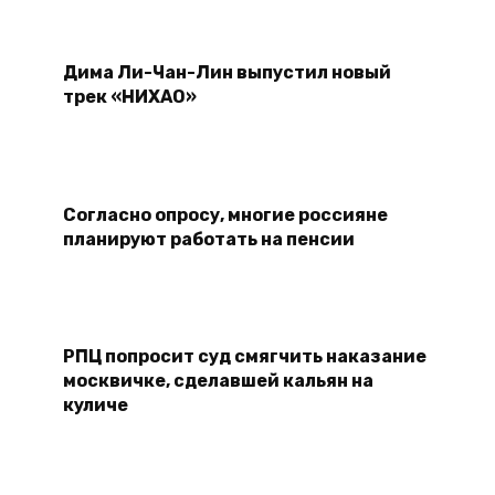
Дима Ли-Чан-Лин выпустил новый
трек «НИХАО»
Согласно опросу, многие россияне
планируют работать на пенсии
РПЦ попросит суд смягчить наказание
москвичке, сделавшей кальян на
куличе