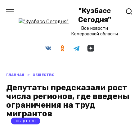
Перейти
"Кузбасс
к
содержанию
Сегодня"
Все новости
Кемеровской области
ГЛАВНАЯ
»
ОБЩЕСТВО
Депутаты предсказали рост
числа регионов, где введены
ограничения на труд
мигрантов
ОБЩЕСТВО