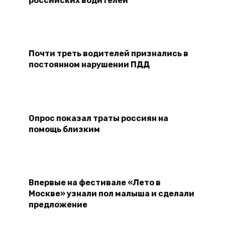
Почти треть водителей признались в
постоянном нарушении ПДД
Опрос показал траты россиян на
помощь близким
Впервые на фестивале «Лето в
Москве» узнали пол малыша и сделали
предложение