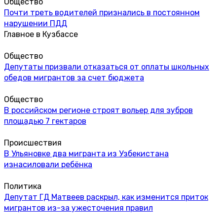
Общество
Почти треть водителей признались в постоянном
нарушении ПДД
Главное в Кузбассе
Общество
Депутаты призвали отказаться от оплаты школьных
обедов мигрантов за счет бюджета
Общество
В российском регионе строят вольер для зубров
площадью 7 гектаров
Происшествия
В Ульяновке два мигранта из Узбекистана
изнасиловали ребёнка
Политика
Депутат ГД Матвеев раскрыл, как изменится приток
мигрантов из-за ужесточения правил