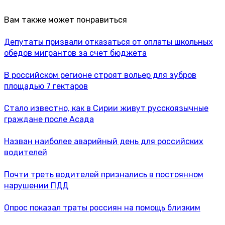
Вам также может понравиться
Депутаты призвали отказаться от оплаты школьных
обедов мигрантов за счет бюджета
В российском регионе строят вольер для зубров
площадью 7 гектаров
Стало известно, как в Сирии живут русскоязычные
граждане после Асада
Назван наиболее аварийный день для российских
водителей
Почти треть водителей признались в постоянном
нарушении ПДД
Опрос показал траты россиян на помощь близким