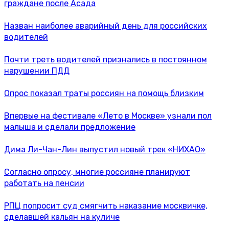
граждане после Асада
Назван наиболее аварийный день для российских
водителей
Почти треть водителей признались в постоянном
нарушении ПДД
Опрос показал траты россиян на помощь близким
Впервые на фестивале «Лето в Москве» узнали пол
малыша и сделали предложение
Дима Ли-Чан-Лин выпустил новый трек «НИХАО»
Согласно опросу, многие россияне планируют
работать на пенсии
РПЦ попросит суд смягчить наказание москвичке,
сделавшей кальян на куличе