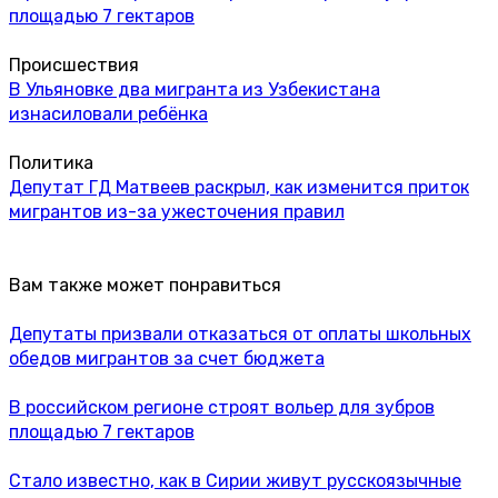
площадью 7 гектаров
Происшествия
В Ульяновке два мигранта из Узбекистана
изнасиловали ребёнка
Политика
Депутат ГД Матвеев раскрыл, как изменится приток
мигрантов из-за ужесточения правил
Вам также может понравиться
Депутаты призвали отказаться от оплаты школьных
обедов мигрантов за счет бюджета
В российском регионе строят вольер для зубров
площадью 7 гектаров
Стало известно, как в Сирии живут русскоязычные