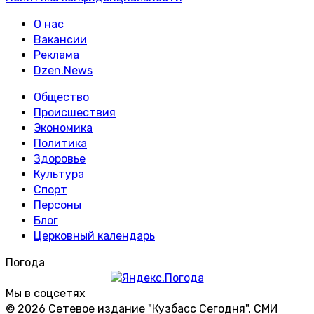
О нас
Вакансии
Реклама
Dzen.News
Общество
Происшествия
Экономика
Политика
Здоровье
Культура
Спорт
Персоны
Блог
Церковный календарь
Погода
Мы в соцсетях
© 2026 Сетевое издание "Кузбасс Сегодня". СМИ