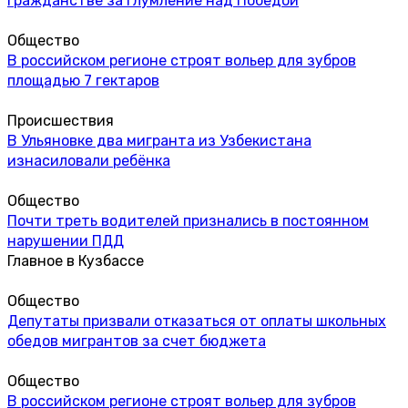
гражданстве за глумление над Победой
Общество
В российском регионе строят вольер для зубров
площадью 7 гектаров
Происшествия
В Ульяновке два мигранта из Узбекистана
изнасиловали ребёнка
Общество
Почти треть водителей признались в постоянном
нарушении ПДД
Главное в Кузбассе
Общество
Депутаты призвали отказаться от оплаты школьных
обедов мигрантов за счет бюджета
Общество
В российском регионе строят вольер для зубров