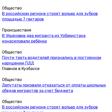
Общество
В российском регионе строят вольер для зубров
площадью 7 гектаров
Происшествия
В Ульяновке два мигранта из Узбекистана
изнасиловали ребёнка
Общество
Почти треть водителей признались в постоянном
нарушении ПДД
Главное в Кузбассе
Общество
Депутаты призвали отказаться от оплаты школьных
обедов мигрантов за счет бюджета
Общество
В российском регионе строят вольер для зубров