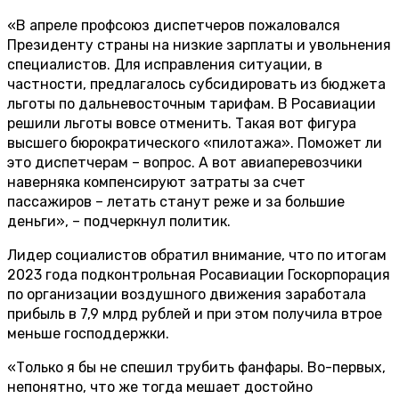
«В апреле профсоюз диспетчеров пожаловался
Президенту страны на низкие зарплаты и увольнения
специалистов. Для исправления ситуации, в
частности, предлагалось субсидировать из бюджета
льготы по дальневосточным тарифам. В Росавиации
решили льготы вовсе отменить. Такая вот фигура
высшего бюрократического «пилотажа». Поможет ли
это диспетчерам – вопрос. А вот авиаперевозчики
наверняка компенсируют затраты за счет
пассажиров – летать станут реже и за большие
деньги», – подчеркнул политик.
Лидер социалистов обратил внимание, что по итогам
2023 года подконтрольная Росавиации Госкорпорация
по организации воздушного движения заработала
прибыль в 7,9 млрд рублей и при этом получила втрое
меньше господдержки.
«Только я бы не спешил трубить фанфары. Во-первых,
непонятно, что же тогда мешает достойно