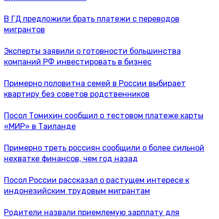
В ГД предложили брать платежи с переводов
мигрантов
Эксперты заявили о готовности большинства
компаний РФ инвестировать в бизнес
Примерно половитна семей в России выбирает
квартиру без советов родственников
Посол Томихин сообщил о тестовом платеже карты
«МИР» в Таиланде
Примерно треть россиян сообщили о более сильной
нехватке финансов, чем год назад
Посол России рассказал о растущем интересе к
индонезийским трудовым мигрантам
Родители назвали приемлемую зарплату для