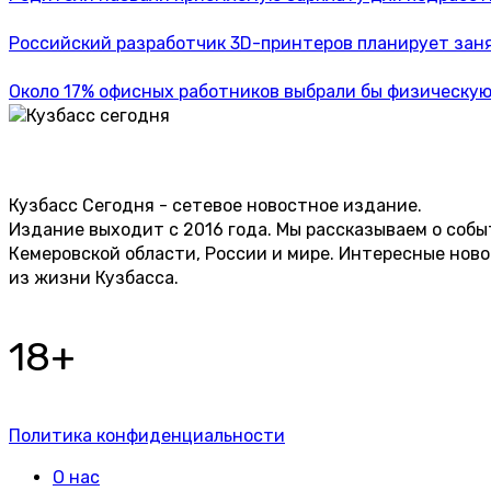
Российский разработчик 3D-принтеров планирует заня
Около 17% офисных работников выбрали бы физическую 
Кузбасс Сегодня - сетевое новостное издание.
Издание выходит с 2016 года. Мы рассказываем о собы
Кемеровской области, России и мире. Интересные нов
из жизни Кузбасса.
18+
Политика конфиденциальности
О нас