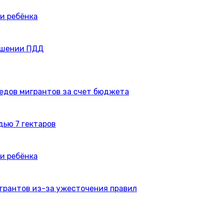
и ребёнка
ушении ПДД
едов мигрантов за счет бюджета
дью 7 гектаров
и ребёнка
игрантов из-за ужесточения правил