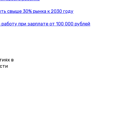
ть свыше 30% рынка к 2030 году
работу при зарплате от 100 000 рублей
тиях в
ости