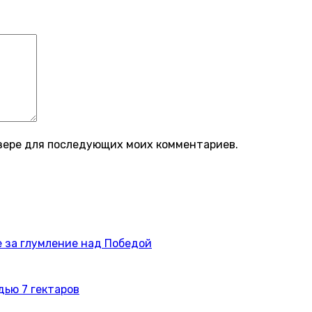
аузере для последующих моих комментариев.
 за глумление над Победой
дью 7 гектаров