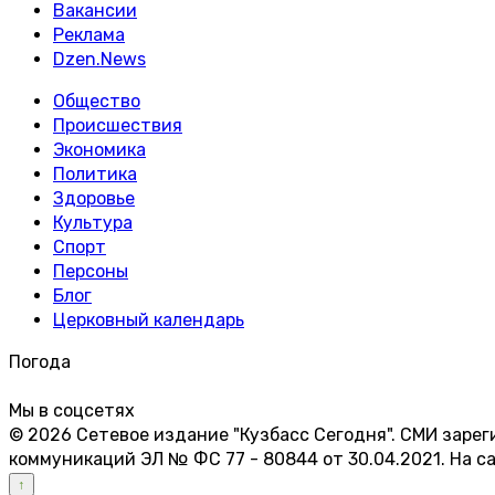
Вакансии
Реклама
Dzen.News
Общество
Происшествия
Экономика
Политика
Здоровье
Культура
Спорт
Персоны
Блог
Церковный календарь
Погода
Мы в соцсетях
© 2026 Сетевое издание "Кузбасс Сегодня". СМИ заре
коммуникаций ЭЛ № ФС 77 - 80844 от 30.04.2021. На 