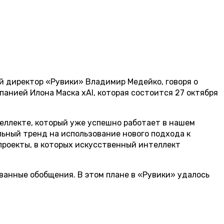
й директор «Рувики» Владимир Медейко, говоря о
панией Илона Маска xAI, которая состоится 27 октября
теллекте, который уже успешно работает в нашем
льный тренд на использование нового подхода к
проекты, в которых искусственный интеллект
ванные обобщения. В этом плане в «Рувики» удалось