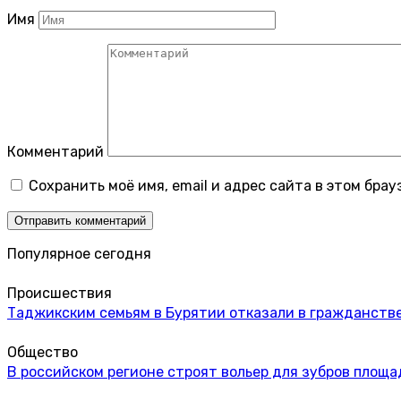
Имя
Комментарий
Сохранить моё имя, email и адрес сайта в этом бр
Популярное сегодня
Происшествия
Таджикским семьям в Бурятии отказали в гражданстве
Общество
В российском регионе строят вольер для зубров площа