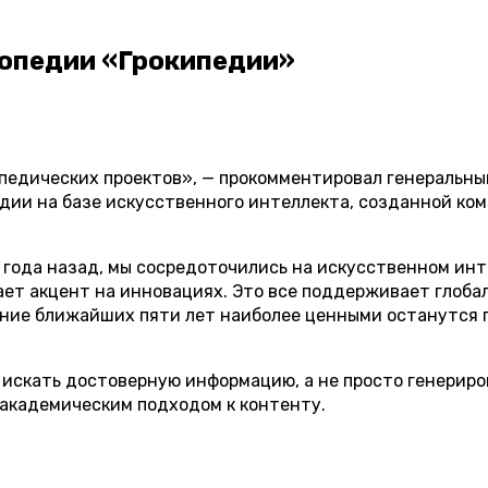
лопедии «Грокипедии»
едических проектов», — прокомментировал генеральны
едии на базе искусственного интеллекта, созданной ком
а года назад, мы сосредоточились на искусственном ин
ает акцент на инновациях. Это все поддерживает глоба
чение ближайших пяти лет наиболее ценными останутся 
 искать достоверную информацию, а не просто генериро
академическим подходом к контенту.