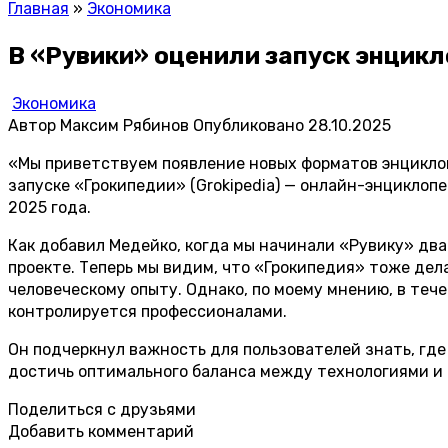
Главная
»
Экономика
В «Рувики» оценили запуск энцик
Экономика
Автор
Максим Рябинов
Опубликовано
28.10.2025
«Мы приветствуем появление новых форматов энциклоп
запуске «Грокипедии» (Grokipedia) — онлайн-энциклоп
2025 года.
Как добавил Медейко, когда мы начинали «Рувику» дв
проекте. Теперь мы видим, что «Грокипедия» тоже дел
человеческому опыту. Однако, по моему мнению, в те
контролируется профессионалами.
Он подчеркнул важность для пользователей знать, где
достичь оптимального баланса между технологиями и 
Поделиться с друзьями
Добавить комментарий