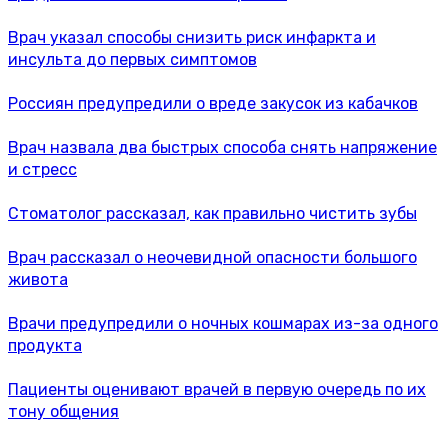
Врач указал способы снизить риск инфаркта и
инсульта до первых симптомов
Россиян предупредили о вреде закусок из кабачков
Врач назвала два быстрых способа снять напряжение
и стресс
Стоматолог рассказал, как правильно чистить зубы
Врач рассказал о неочевидной опасности большого
живота
Врачи предупредили о ночных кошмарах из-за одного
продукта
Пациенты оценивают врачей в первую очередь по их
тону общения