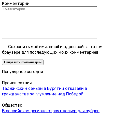
Комментарий
Сохранить моё имя, email и адрес сайта в этом
браузере для последующих моих комментариев.
Популярное сегодня
Происшествия
Таджикским семьям в Бурятии отказали в
гражданстве за глумление над Победой
Общество
В российском регионе строят вольер для зубров