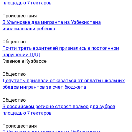
площадью 7 гектаров
Происшествия
В Ульяновке два мигранта из Узбекистана
изнасиловали ребёнка
Общество
Почти треть водителей признались в постоянном
нарушении ПДД
Главное в Кузбассе
Общество
Депутаты призвали отказаться от оплаты школьных
обедов мигрантов за счет бюджета
Общество
В российском регионе строят вольер для зубров
площадью 7 гектаров
Происшествия