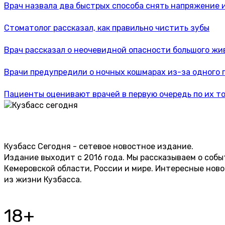
Врач назвала два быстрых способа снять напряжение 
Стоматолог рассказал, как правильно чистить зубы
Врач рассказал о неочевидной опасности большого жи
Врачи предупредили о ночных кошмарах из-за одного 
Пациенты оценивают врачей в первую очередь по их т
Кузбасс Сегодня - сетевое новостное издание.
Издание выходит с 2016 года. Мы рассказываем о собы
Кемеровской области, России и мире. Интересные нов
из жизни Кузбасса.
18+