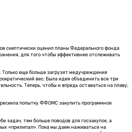
нов скептически оценил планы Федерального фонда
ранения, для того чтобы эффективнее отслеживать
т. Только еще больше загрузят медучреждения
юрократический вес. Была идея объединить все три
ьность. Теперь, чтобы и впредь оставаться на плаву,
пресекла попытку ФФОМС закупить программное
е задач, тем больше поводов для госзакупок, а
ных «прилипал». Пока мы даем наживаться на