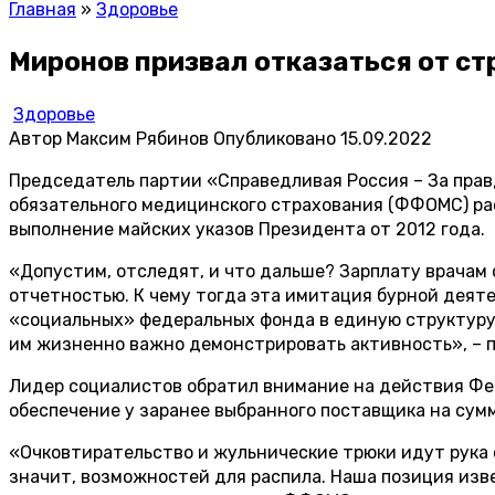
Главная
»
Здоровье
Миронов призвал отказаться от с
Здоровье
Автор
Максим Рябинов
Опубликовано
15.09.2022
Председатель партии «Справедливая Россия – За прав
обязательного медицинского страхования (ФФОМС) ра
выполнение майских указов Президента от 2012 года.
«Допустим, отследят, и что дальше? Зарплату врачам 
отчетностью. К чему тогда эта имитация бурной деяте
«социальных» федеральных фонда в единую структуру,
им жизненно важно демонстрировать активность», – 
Лидер социалистов обратил внимание на действия Фе
обеспечение у заранее выбранного поставщика на сум
«Очковтирательство и жульнические трюки идут рука об
значит, возможностей для распила. Наша позиция изв