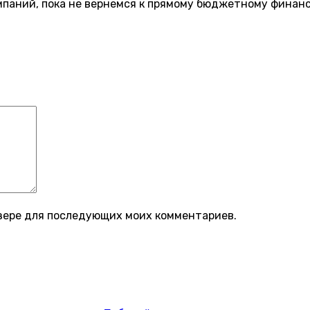
аний, пока не вернемся к прямому бюджетному финанси
аузере для последующих моих комментариев.