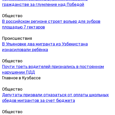
гражданстве за глумление над Победой
Общество
В российском регионе строят вольер для зубров
площадью 7 гектаров
Происшествия
В Ульяновке два мигранта из Узбекистана
изнасиловали ребёнка
Общество
Почти треть водителей признались в постоянном
нарушении ПДД
Главное в Кузбассе
Общество
Депутаты призвали отказаться от оплаты школьных
обедов мигрантов за счет бюджета
Общество