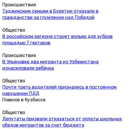
Происшествия
Таджикским семьям в Бурятии отказали в
гражданстве за глумление над Победой
Общество
В российском регионе строят вольер для зубров
площадью 7 гектаров
Происшествия
В Ульяновке два мигранта из Узбекистана
изнасиловали ребёнка
Общество
Почти треть водителей признались в постоянном
нарушении ПДД
Главное в Кузбассе
Общество
Депутаты призвали отказаться от оплаты школьных
обедов мигрантов за счет бюджета