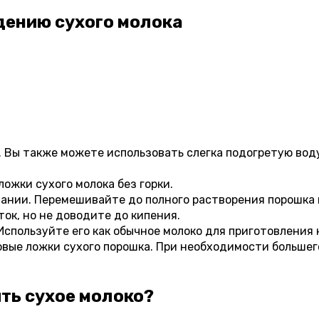
дению сухого молока
ы также можете использовать слегка подогретую воду о
ложки сухого молока без горки.
ании. Перемешивайте до полного растворения порошка 
ок, но не доводите до кипения.
спользуйте его как обычное молоко для приготовления н
овые ложки сухого порошка. При необходимости больше
ть сухое молоко?