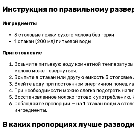
Инструкция по правильному разве
Ингредиенты
3 столовые ложки сухого молока без горки
1 стакан (200 мл) питьевой воды
Приготовление
Возьмите питьевую воду комнатной температуры. В
молоко может свернуться.
Всыпьте в стакан или другую емкость 3 столовые 
Влейте воду при постоянном энергичном помешив
При необходимости можно слегка подогреть напит
Восстановленное молоко готово к употреблению. И
Соблюдайте пропорции — на 1 стакан воды 3 стол
ингредиенты.
В каких пропорциях лучше разводи