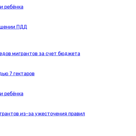
и ребёнка
ушении ПДД
едов мигрантов за счет бюджета
дью 7 гектаров
и ребёнка
игрантов из-за ужесточения правил