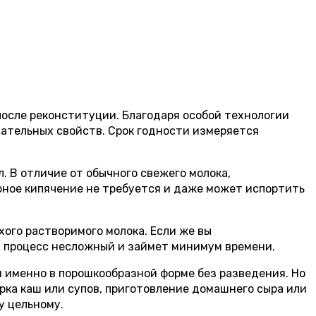
после реконституции. Благодаря особой технологии
тательных свойств. Срок годности измеряется
 В отличие от обычного свежего молока,
рное кипячение не требуется и даже может испортить
ого растворимого молока. Если же вы
т процесс несложный и займет минимум времени.
я именно в порошкообразной форме без разведения. Но
арка каш или супов, приготовление домашнего сыра или
у цельному.