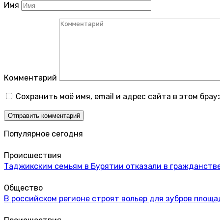
Имя
Комментарий
Сохранить моё имя, email и адрес сайта в этом бр
Популярное сегодня
Происшествия
Таджикским семьям в Бурятии отказали в гражданстве
Общество
В российском регионе строят вольер для зубров площа