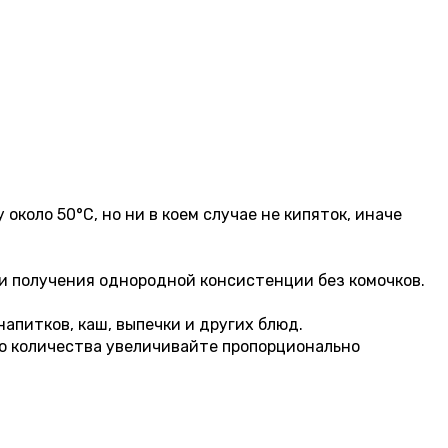
коло 50°C, но ни в коем случае не кипяток, иначе
и получения однородной консистенции без комочков.
апитков, каш, выпечки и других блюд.
го количества увеличивайте пропорционально