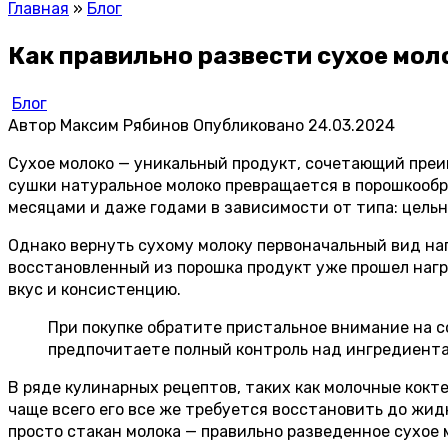
Главная
»
Блог
Как правильно развести сухое мол
Блог
Автор
Максим Рябинов
Опубликовано
24.03.2024
Сухое молоко — уникальный продукт, сочетающий преи
сушки натуральное молоко превращается в порошкообр
месяцами и даже годами в зависимости от типа: цель
Однако вернуть сухому молоку первоначальный вид нап
восстановленный из порошка продукт уже прошел нагр
вкус и консистенцию.
При покупке обратите пристальное внимание на с
предпочитаете полный контроль над ингредиента
В ряде кулинарных рецептов, таких как молочные кокт
чаще всего его все же требуется восстановить до жидк
просто стакан молока — правильно разведенное сухое