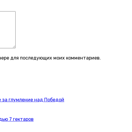
аузере для последующих моих комментариев.
 за глумление над Победой
дью 7 гектаров