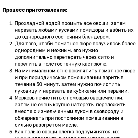
Процесс приготовления:
Прохладной водой промыть все овощи, затем
нарезать любыми кусками помидоры и взбить их
до однородного состояния блендером.
Для того, чтобы томатное пюре получилось более
однородным и нежным, его нужно
дополнительно перетереть через сито и
перелить в толстостенную кастрюлю.
На минимальном огне вскипятить томатное пюре
и при периодическом помешивании варить в
течение 50 минут, затем нужно почистить
луковицу и нарезать ее кубиками или перьями.
Морковь почистить с помощью овощечистки,
затем не очень крупно натереть, переложить
вместе с измельченным луком в сковороду и
обжаривать при постоянном помешивании в
сильно разогретом масле.
Как только овощи слегка подрумянятся, их