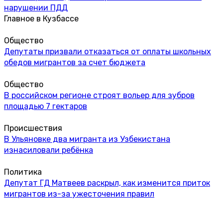
нарушении ПДД
Главное в Кузбассе
Общество
Депутаты призвали отказаться от оплаты школьных
обедов мигрантов за счет бюджета
Общество
В российском регионе строят вольер для зубров
площадью 7 гектаров
Происшествия
В Ульяновке два мигранта из Узбекистана
изнасиловали ребёнка
Политика
Депутат ГД Матвеев раскрыл, как изменится приток
мигрантов из-за ужесточения правил