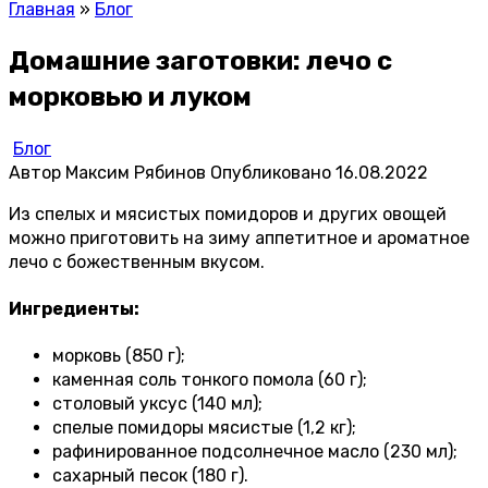
Главная
»
Блог
Домашние заготовки: лечо с
морковью и луком
Блог
Автор
Максим Рябинов
Опубликовано
16.08.2022
Из спелых и мясистых помидоров и других овощей
можно приготовить на зиму аппетитное и ароматное
лечо с божественным вкусом.
Ингредиенты:
морковь (850 г);
каменная соль тонкого помола (60 г);
столовый уксус (140 мл);
спелые помидоры мясистые (1,2 кг);
рафинированное подсолнечное масло (230 мл);
сахарный песок (180 г).