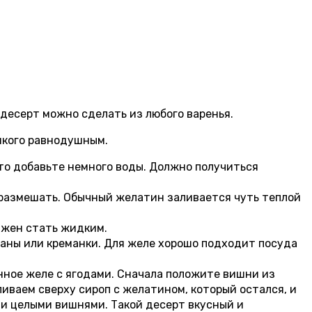
 десерт можно сделать из любого варенья.
никого равнодушным.
, то добавьте немного воды. Должно получиться
 размешать. Обычный желатин заливается чуть теплой
олжен стать жидким.
аны или креманки. Для желе хорошо подходит посуда
нное желе с ягодами. Сначала положите вишни из
ливаем сверху сироп с желатином, который остался, и
ли целыми вишнями. Такой десерт вкусный и