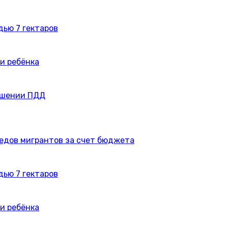
дью 7 гектаров
и ребёнка
ушении ПДД
едов мигрантов за счет бюджета
дью 7 гектаров
и ребёнка