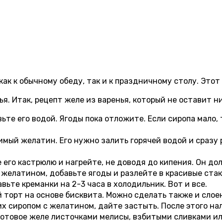
как к обычному обеду, так и к праздничному столу. Этот
ья. Итак, рецепт желе из варенья, который не оставит 
вьте его водой. Ягоды пока отложите. Если сиропа мало
имый желатин. Его нужно залить горячей водой и сразу
 его кастрюлю и нагрейте, не доводя до кипения. Он д
желатином, добавьте ягоды и разлейте в красивые стак
вьте креманки на 2-3 часа в холодильник. Вот и все.
 торт на основе бисквита. Можно сделать также и слое
их сиропом с желатином, дайте застыть. После этого на
готовое желе листочками мелисы, взбитыми сливками и