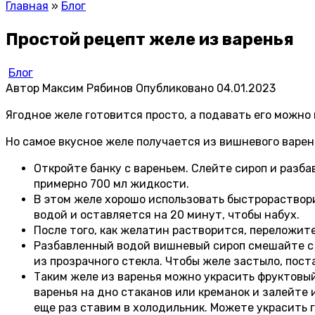
Главная
»
Блог
Простой рецепт желе из варенья
Блог
Автор
Максим Рябинов
Опубликовано
04.01.2023
Ягодное желе готовится просто, а подавать его можно 
Но самое вкусное желе получается из вишневого варен
Откройте банку с вареньем. Слейте сироп и разба
примерно 700 мл жидкости.
В этом желе хорошо использовать быстрораствор
водой и оставляется на 20 минут, чтобы набух.
После того, как желатин растворится, переложите
Разбавленный водой вишневый сироп смешайте с 
из прозрачного стекла. Чтобы желе застыло, поста
Таким желе из варенья можно украсить фруктовый
варенья на дно стаканов или креманок и залейте 
еще раз ставим в холодильник. Можете украсить 